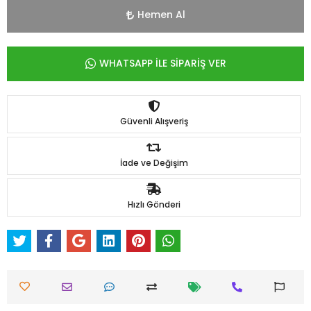
Hemen Al
WHATSAPP İLE SİPARİŞ VER
Güvenli Alışveriş
İade ve Değişim
Hızlı Gönderi