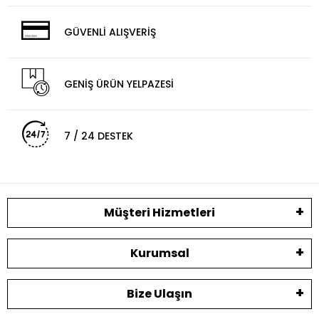
GÜVENLİ ALIŞVERİŞ
GENİŞ ÜRÜN YELPAZESİ
7 / 24 DESTEK
Müşteri Hizmetleri
Kurumsal
Bize Ulaşın