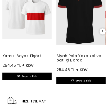
Kırmızı Beyaz Tişört
Siyah Polo Yaka kol ve
pat içi Bordo
254.45 TL + KDV
254.45 TL + KDV
Sepete Ekle
Sepete Ekle
HIZLI TESLİMAT