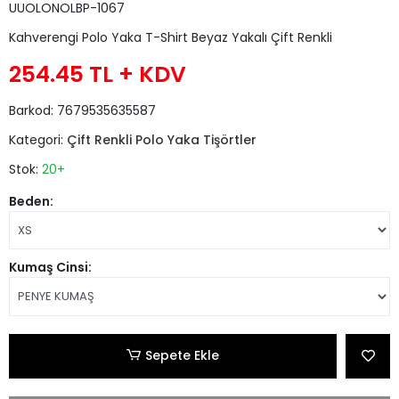
UUOLONOLBP-1067
Kahverengi Polo Yaka T-Shirt Beyaz Yakalı Çift Renkli
254.45 TL
+ KDV
Barkod:
7679535635587
Kategori:
Çift Renkli Polo Yaka Tişörtler
Stok:
20+
Beden:
Kumaş Cinsi:
Sepete Ekle