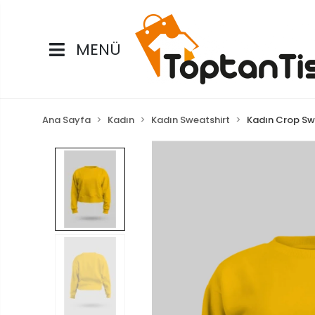
MENÜ
Ana Sayfa
Kadın
Kadın Sweatshirt
Kadın Crop Sw