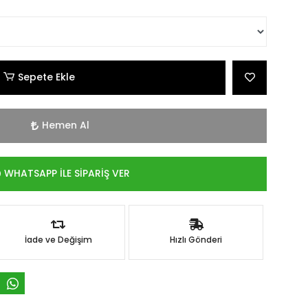
Sepete Ekle
Hemen Al
WHATSAPP İLE SİPARİŞ VER
İade ve Değişim
Hızlı Gönderi