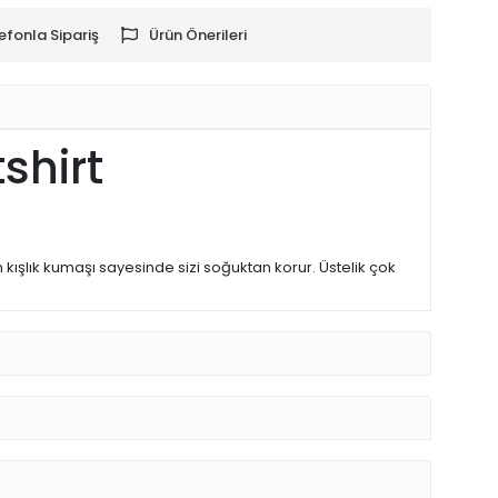
efonla Sipariş
Ürün Önerileri
shirt
ın kışlık kumaşı sayesinde sizi soğuktan korur. Üstelik çok