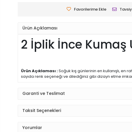
Favorilerime Ekle
Tavsiy
Ürün Açıklaması
2 İplik İnce Kumaş
Ürün Açıklaması :
Soğuk kış günlerinin en kullanışlı, en r
sayıda renk seçeneği ve dilediğiniz gibi dizayn etme imka
Garanti ve Teslimat
Taksit Seçenekleri
Yorumlar