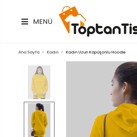
MENÜ
Ana Sayfa
Kadın
Kadın Uzun Kapüşonlu Hoodie