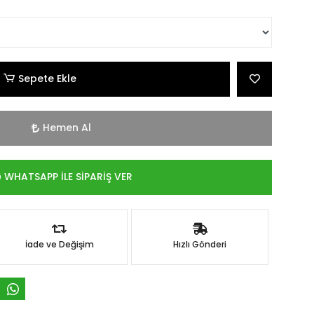
Sepete Ekle
Hemen Al
WHATSAPP İLE SİPARİŞ VER
İade ve Değişim
Hızlı Gönderi