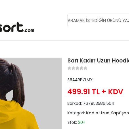
Sarı Kadın Uzun Hoodi
S6A4RP7LMX
499.91 TL
+ KDV
Barkod:
7679535861504
Kategori:
Kadın Uzun Kapüşon
Stok:
20+