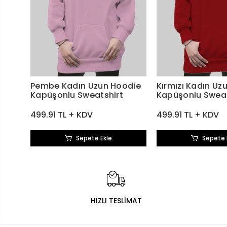
Pembe Kadın Uzun Hoodie
Kırmızı Kadın Uz
Kapüşonlu Sweatshirt
Kapüşonlu Sweat
499.91 TL + KDV
499.91 TL + KDV
Sepete Ekle
Sepete 
HIZLI TESLİMAT