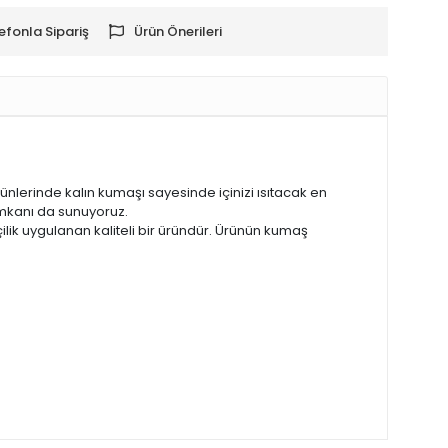
efonla Sipariş
Ürün Önerileri
ünlerinde kalın kumaşı sayesinde içinizi ısıtacak en
 imkanı da sunuyoruz.
şçilik uygulanan kaliteli bir üründür. Ürünün kumaş