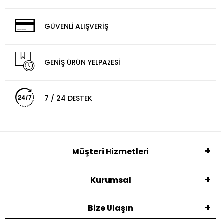
GÜVENLİ ALIŞVERİŞ
GENİŞ ÜRÜN YELPAZESİ
7 / 24 DESTEK
Müşteri Hizmetleri
Kurumsal
Bize Ulaşın