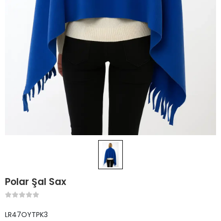
Polar Şal Sax
LR47OYTPK3