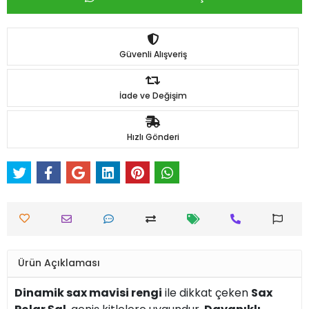
Güvenli Alışveriş
İade ve Değişim
Hızlı Gönderi
Ürün Açıklaması
Dinamik sax mavisi rengi
ile dikkat çeken
Sax