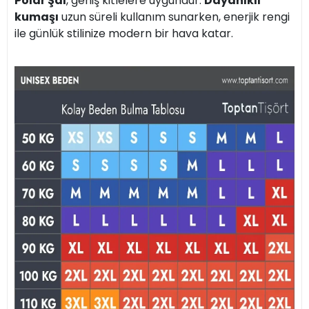
Polar Şal
, geniş kitlelere uygundur.
Dayanıklı
kumaşı
uzun süreli kullanım sunarken, enerjik rengi
ile günlük stilinize modern bir hava katar.