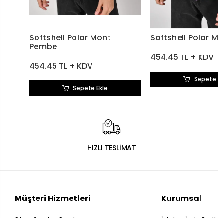
Softshell Polar Mont
Softshell Polar M
Pembe
454.45 TL + KDV
454.45 TL + KDV
Sepete 
Sepete Ekle
HIZLI TESLİMAT
Müşteri Hizmetleri
Kurumsal