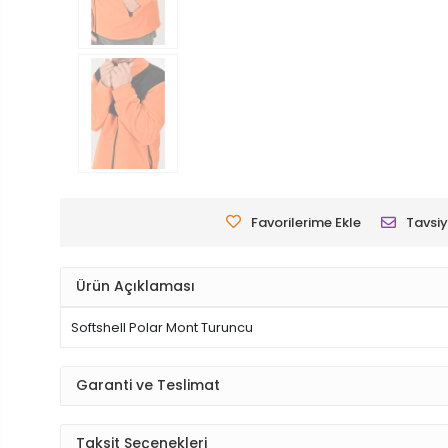
Favorilerime Ekle
Tavsiy
Ürün Açıklaması
Softshell Polar Mont Turuncu
Garanti ve Teslimat
Taksit Seçenekleri