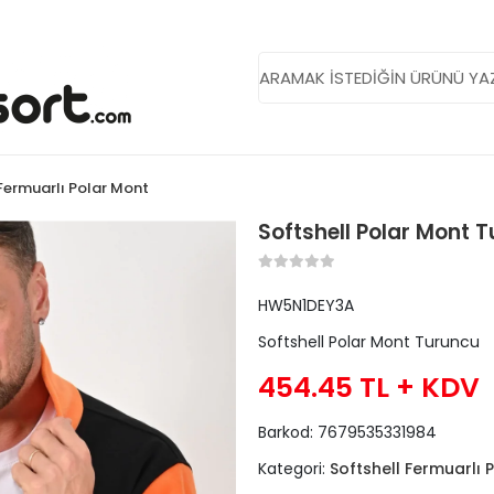
 Fermuarlı Polar Mont
Softshell Polar Mont 
HW5N1DEY3A
Softshell Polar Mont Turuncu
454.45 TL
+ KDV
Barkod:
7679535331984
Kategori:
Softshell Fermuarlı 