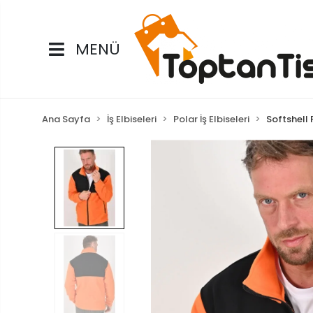
MENÜ
Ana Sayfa
İş Elbiseleri
Polar İş Elbiseleri
Softshell