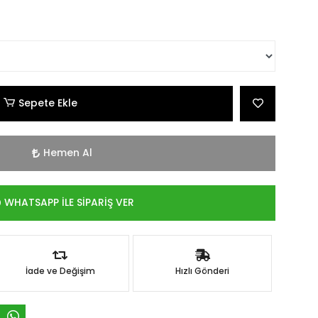
Sepete Ekle
Hemen Al
WHATSAPP İLE SİPARİŞ VER
İade ve Değişim
Hızlı Gönderi