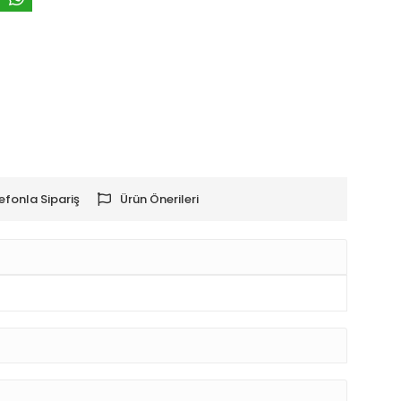
efonla Sipariş
Ürün Önerileri