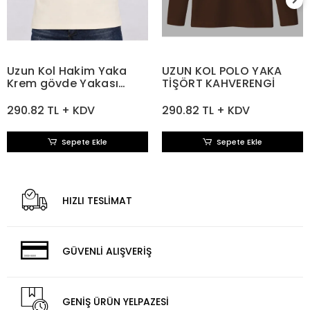
Uzun Kol Hakim Yaka
UZUN KOL POLO YAKA
Krem gövde Yakası
TİŞÖRT KAHVERENGİ
KAHVE
290.82 TL + KDV
290.82 TL + KDV
Sepete Ekle
Sepete Ekle
HIZLI TESLİMAT
GÜVENLİ ALIŞVERİŞ
GENİŞ ÜRÜN YELPAZESİ