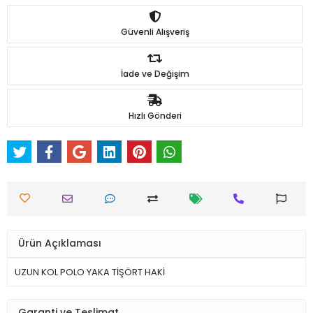
Güvenli Alışveriş
İade ve Değişim
Hızlı Gönderi
Ürün Açıklaması
UZUN KOL POLO YAKA TİŞÖRT HAKİ
Garanti ve Teslimat