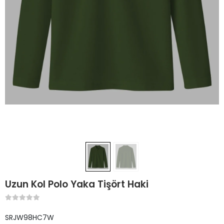
Uzun Kol Polo Yaka Tişört Haki
SRJW98HC7W