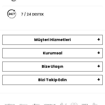
7 / 24 DESTEK
Müşteri Hizmetleri
Kurumsal
Bize Ulaşın
Bizi Takip Edin