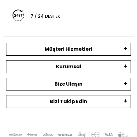
7 / 24 DESTEK
Müşteri Hizmetleri
Kurumsal
Bize Ulaşın
Bizi Takip Edin