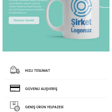
HIZLI TESLİMAT
GÜVENLİ ALIŞVERİŞ
GENİŞ ÜRÜN YELPAZESİ