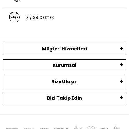
7 / 24 DESTEK
Müşteri Hizmetleri
Kurumsal
Bize Ulaşın
Bizi Takip Edin