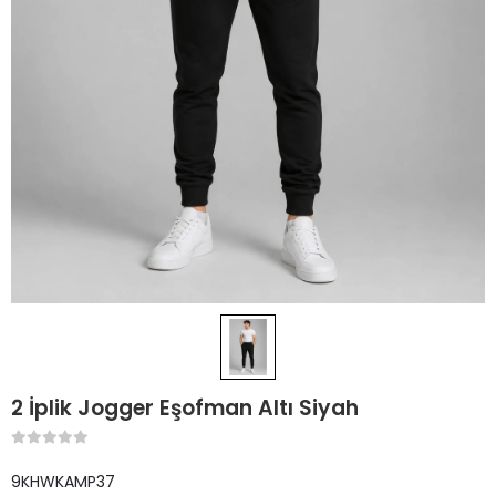
2 İplik Jogger Eşofman Altı Siyah
9KHWKAMP37