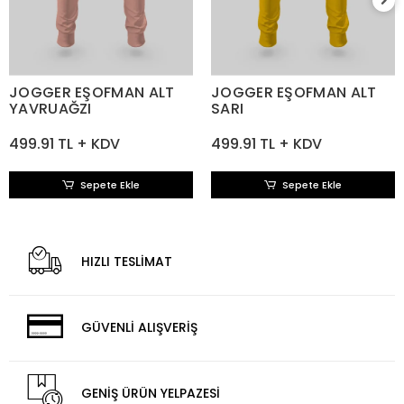
JOGGER EŞOFMAN ALT
JOGGER EŞOFMAN ALT
YAVRUAĞZI
SARI
499.91 TL + KDV
499.91 TL + KDV
Sepete Ekle
Sepete Ekle
HIZLI TESLİMAT
GÜVENLİ ALIŞVERİŞ
GENİŞ ÜRÜN YELPAZESİ