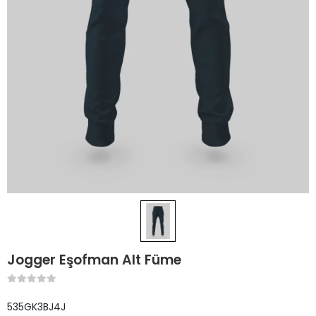
Jogger Eşofman Alt Füme
535GK3BJ4J