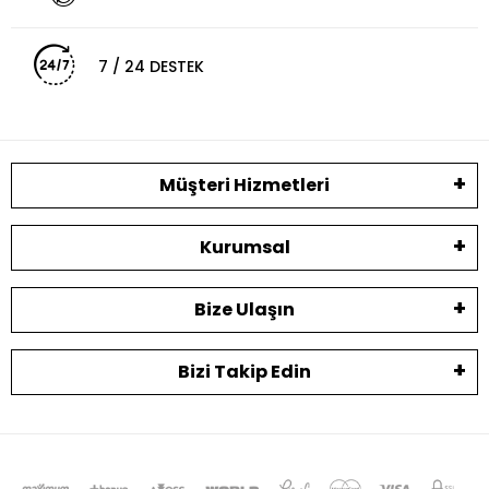
7 / 24 DESTEK
Müşteri Hizmetleri
Kurumsal
Bize Ulaşın
Bizi Takip Edin