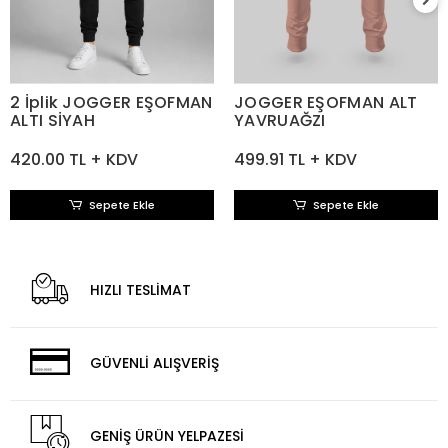
2 İplik JOGGER EŞOFMAN
JOGGER EŞOFMAN ALT
ALTI SİYAH
YAVRUAĞZI
420.00 TL + KDV
499.91 TL + KDV
Sepete Ekle
Sepete Ekle
HIZLI TESLİMAT
GÜVENLİ ALIŞVERİŞ
GENİŞ ÜRÜN YELPAZESİ