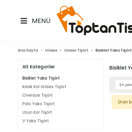
MENÜ
Ana Sayfa
Unisex
Unisex Tişört
Bisiklet Yaka Tişört
Alt Kategoriler
Bisiklet 
Bisiklet Yaka Tişört
Kesik Kol Unisex Tişört
Oversize Tişört
Ürün 
Polo Yaka Tişört
Uzun Kol Tişört
V Yaka Tişört