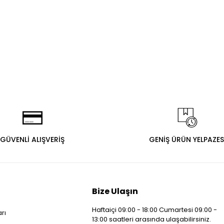
GÜVENLİ ALIŞVERİŞ
GENİŞ ÜRÜN YELPAZES
Bize Ulaşın
Haftaiçi 09:00 - 18:00 Cumartesi 09:00 -
arı
13:00 saatleri arasında ulaşabilirsiniz.