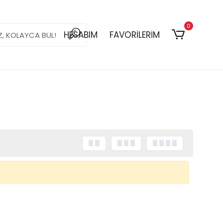
0
HESABIM
FAVORİLERİM