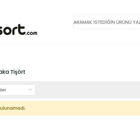
Yaka Tişört
bulunamadı.