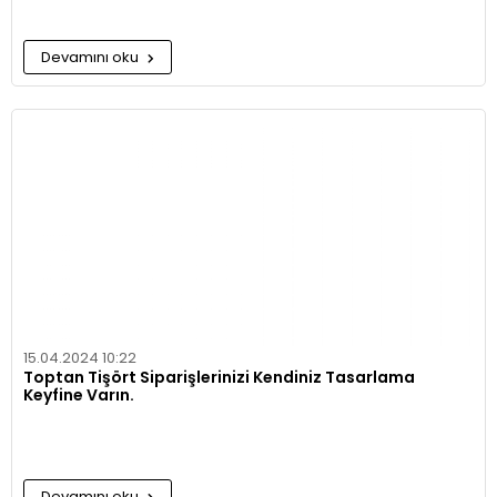
Devamını oku
15.04.2024 10:22
Toptan Tişört Siparişlerinizi Kendiniz Tasarlama
Keyfine Varın.
Devamını oku