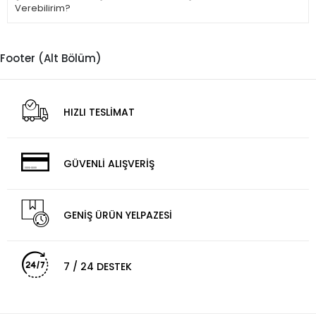
Verebilirim?
Footer (Alt Bölüm)
HIZLI TESLİMAT
GÜVENLİ ALIŞVERİŞ
GENİŞ ÜRÜN YELPAZESİ
7 / 24 DESTEK