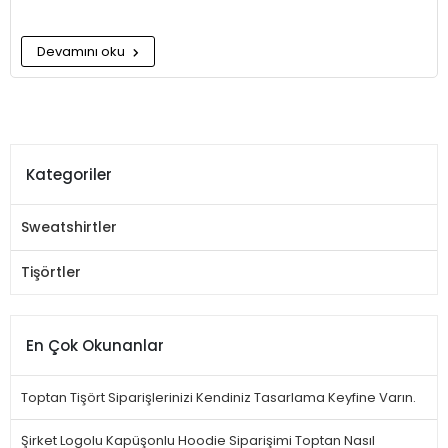
Devamını oku
Kategoriler
Sweatshirtler
Tişörtler
En Çok Okunanlar
Toptan Tişört Siparişlerinizi Kendiniz Tasarlama Keyfine Varın.
Şirket Logolu Kapüşonlu Hoodie Siparişimi Toptan Nasıl