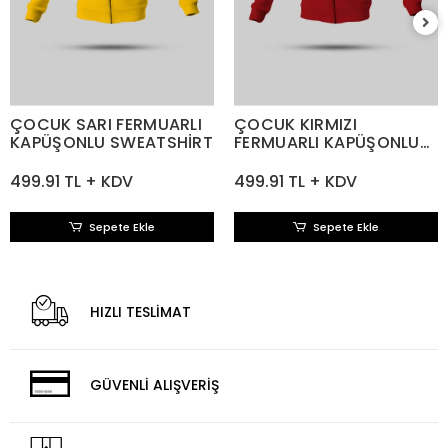
ÇOCUK SARI FERMUARLI
ÇOCUK KIRMIZI
KAPÜŞONLU SWEATSHİRT
FERMUARLI KAPÜŞONLU
SWEATSHİRT
499.91 TL + KDV
499.91 TL + KDV
Sepete Ekle
Sepete Ekle
HIZLI TESLİMAT
GÜVENLİ ALIŞVERİŞ