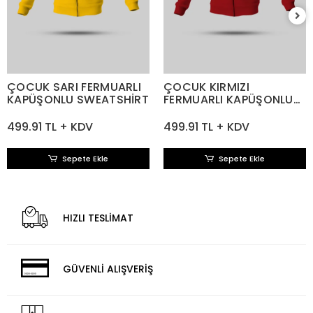
ÇOCUK SARI FERMUARLI
ÇOCUK KIRMIZI
KAPÜŞONLU SWEATSHİRT
FERMUARLI KAPÜŞONLU
SWEATSHİRT
499.91 TL + KDV
499.91 TL + KDV
Sepete Ekle
Sepete Ekle
HIZLI TESLİMAT
GÜVENLİ ALIŞVERİŞ