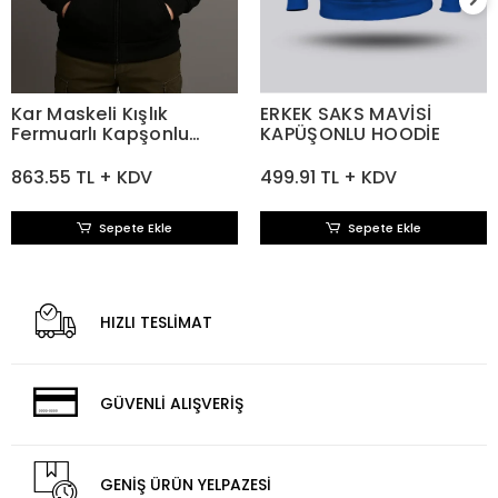
Kar Maskeli Kışlık
ERKEK SAKS MAVİSİ
Fermuarlı Kapşonlu
KAPÜŞONLU HOODİE
Siyah Sweatshirt
863.55 TL + KDV
499.91 TL + KDV
Sepete Ekle
Sepete Ekle
HIZLI TESLİMAT
GÜVENLİ ALIŞVERİŞ
GENİŞ ÜRÜN YELPAZESİ