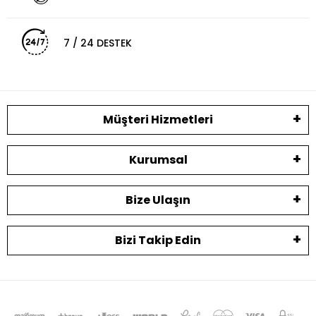
7 / 24 DESTEK
Müşteri Hizmetleri
Kurumsal
Bize Ulaşın
Bizi Takip Edin