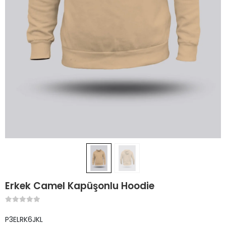
Erkek Camel Kapüşonlu Hoodie
P3ELRK6JKL