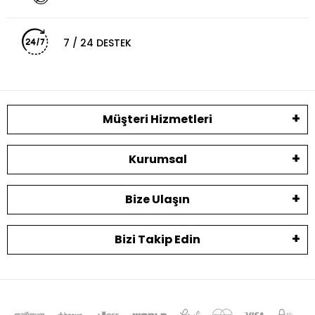
7 / 24 DESTEK
Müşteri Hizmetleri
Kurumsal
Bize Ulaşın
Bizi Takip Edin