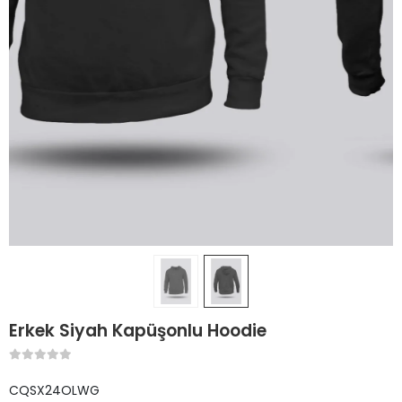
Erkek Siyah Kapüşonlu Hoodie
CQSX24OLWG