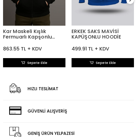
Kar Maskeli Kışlık
ERKEK SAKS MAVİSİ
Fermuarlı Kapşonlu
KAPÜŞONLU HOODİE
Siyah Sweatshirt
863.55 TL + KDV
499.91 TL + KDV
Sepete Ekle
Sepete Ekle
HIZLI TESLİMAT
GÜVENLİ ALIŞVERİŞ
GENİŞ ÜRÜN YELPAZESİ