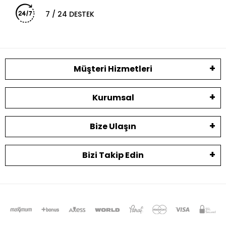
7 / 24 DESTEK
Müşteri Hizmetleri
Kurumsal
Bize Ulaşın
Bizi Takip Edin