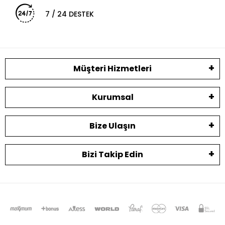
7 / 24 DESTEK
Müşteri Hizmetleri
Kurumsal
Bize Ulaşın
Bizi Takip Edin