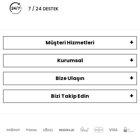
7 / 24 DESTEK
Müşteri Hizmetleri
Kurumsal
Bize Ulaşın
Bizi Takip Edin