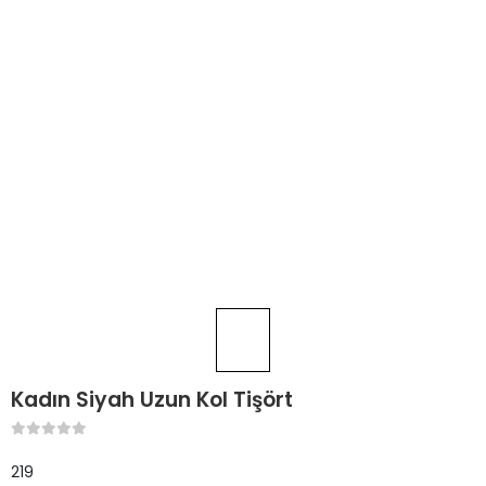
Kadın Siyah Uzun Kol Tişört
219