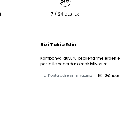
İ
7 / 24 DESTEK
Bizi Takip Edin
Kampanya, duyuru, bilgilendirmelerden e-
posta ile haberdar olmak istiyorum.
Gönder