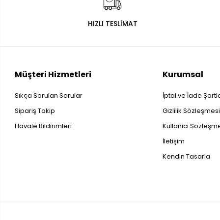
HIZLI TESLİMAT
Müşteri Hizmetleri
Kurumsal
Sıkça Sorulan Sorular
İptal ve İade Şartl
Sipariş Takip
Gizlilik Sözleşmes
Havale Bildirimleri
Kullanıcı Sözleşm
İletişim
Kendin Tasarla