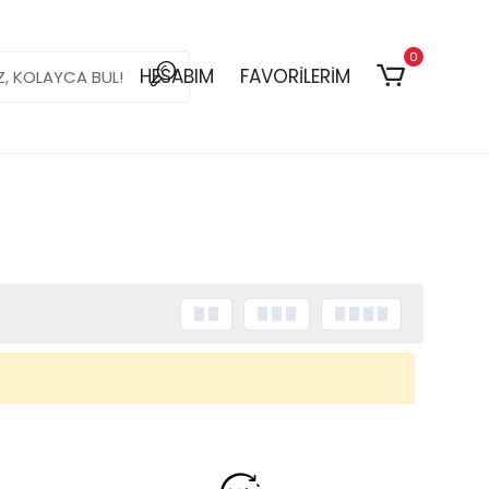
0
HESABIM
FAVORİLERİM