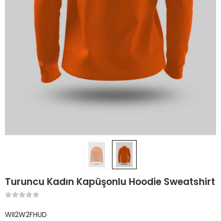
Turuncu Kadın Kapüşonlu Hoodie Sweatshirt
WII2W2FHUD