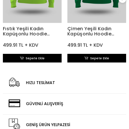
Fıstık Yeşili Kadın
Çimen Yeşili Kadın
Kapüşonlu Hoodie
Kapüşonlu Hoodie
Sweatshirt
Sweatshirt
499.91 TL + KDV
499.91 TL + KDV
Sepete Ekle
Sepete Ekle
HIZLI TESLİMAT
GÜVENLİ ALIŞVERİŞ
GENİŞ ÜRÜN YELPAZESİ