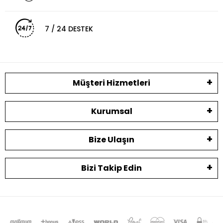
7 / 24 DESTEK
Müşteri Hizmetleri
Kurumsal
Bize Ulaşın
Bizi Takip Edin