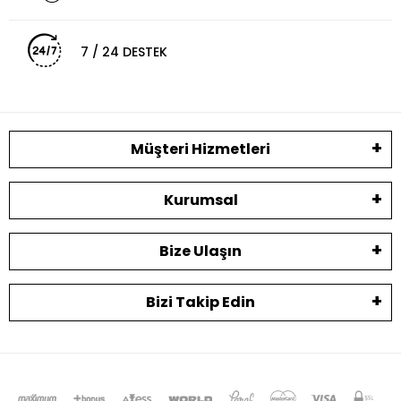
7 / 24 DESTEK
Müşteri Hizmetleri
Kurumsal
Bize Ulaşın
Bizi Takip Edin