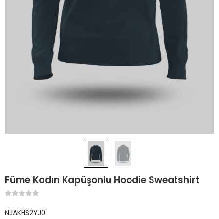
Füme Kadın Kapüşonlu Hoodie Sweatshirt
NJAKHS2YJ0