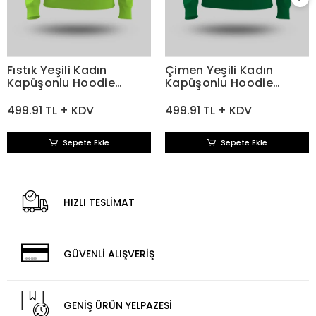
Fıstık Yeşili Kadın
Çimen Yeşili Kadın
Kapüşonlu Hoodie
Kapüşonlu Hoodie
Sweatshirt
Sweatshirt
499.91 TL + KDV
499.91 TL + KDV
Sepete Ekle
Sepete Ekle
HIZLI TESLİMAT
GÜVENLİ ALIŞVERİŞ
GENİŞ ÜRÜN YELPAZESİ