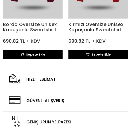
Bordo Oversize Unisex
Kırmızı Oversize Unisex
Kapüşonlu Sweatshirt
Kapüşonlu Sweatshirt
690.82 TL + KDV
690.82 TL + KDV
Sepete Ekle
Sepete Ekle
HIZLI TESLİMAT
GÜVENLİ ALIŞVERİŞ
GENİŞ ÜRÜN YELPAZESİ