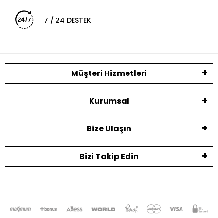
7 / 24 DESTEK
Müşteri Hizmetleri
Kurumsal
Bize Ulaşın
Bizi Takip Edin