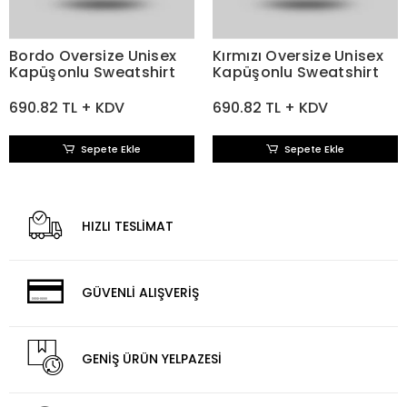
Bordo Oversize Unisex
Kırmızı Oversize Unisex
Kapüşonlu Sweatshirt
Kapüşonlu Sweatshirt
690.82 TL + KDV
690.82 TL + KDV
Sepete Ekle
Sepete Ekle
HIZLI TESLİMAT
GÜVENLİ ALIŞVERİŞ
GENİŞ ÜRÜN YELPAZESİ