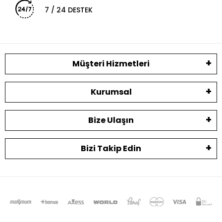
7 / 24 DESTEK
Müşteri Hizmetleri
Kurumsal
Bize Ulaşın
Bizi Takip Edin