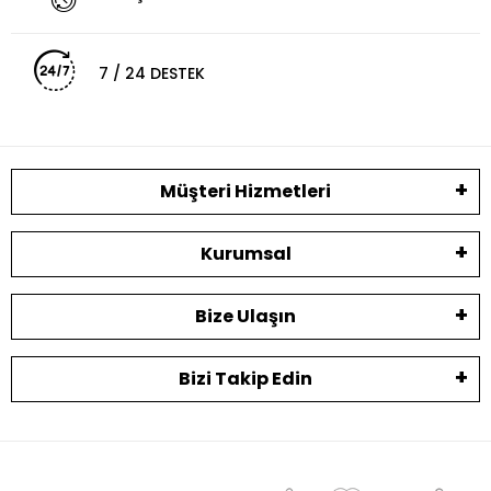
7 / 24 DESTEK
Müşteri Hizmetleri
Kurumsal
Bize Ulaşın
Bizi Takip Edin