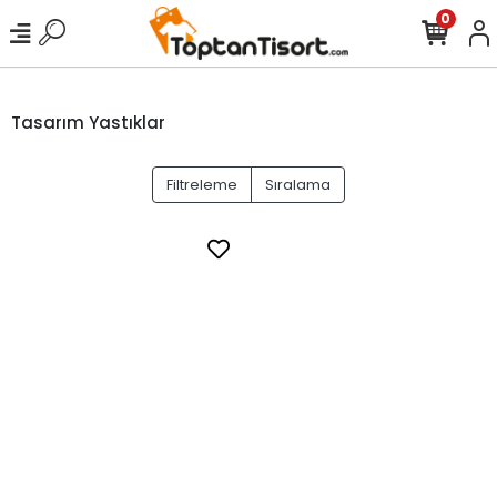
0
Tasarım Yastıklar
Filtreleme
Sıralama