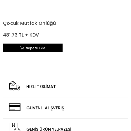
Çocuk Mutfak Önlüğü
481.73 TL + KDV
Sepete Ekle
HIZLI TESLİMAT
GÜVENLİ ALIŞVERİŞ
GENİŞ ÜRÜN YELPAZESİ