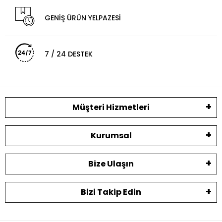
GENİŞ ÜRÜN YELPAZESİ
7 / 24 DESTEK
Müşteri Hizmetleri
Kurumsal
Bize Ulaşın
Bizi Takip Edin