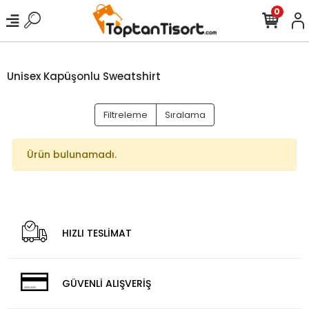
0
Unisex Kapüşonlu Sweatshirt
Filtreleme
Sıralama
Ürün bulunamadı.
HIZLI TESLİMAT
GÜVENLİ ALIŞVERİŞ