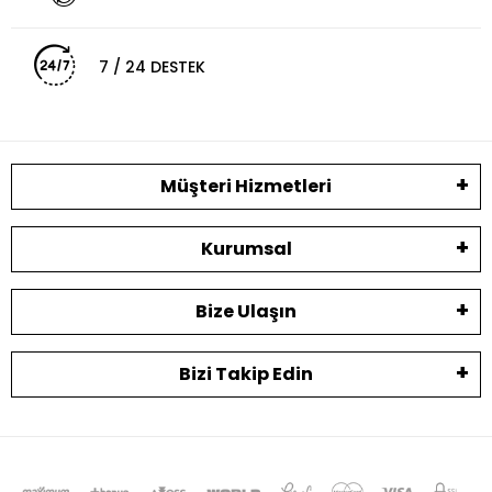
7 / 24 DESTEK
Müşteri Hizmetleri
Kurumsal
Bize Ulaşın
Bizi Takip Edin