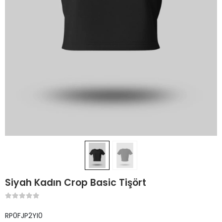
Siyah Kadın Crop Basic Tişört
RP0FJP2YI0