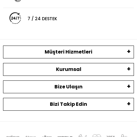
7 / 24 DESTEK
Müşteri Hizmetleri
Kurumsal
Bize Ulaşın
Bizi Takip Edin