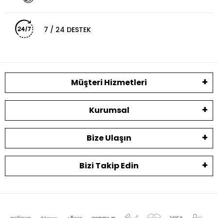
7 / 24 DESTEK
Müşteri Hizmetleri
Kurumsal
Bize Ulaşın
Bizi Takip Edin