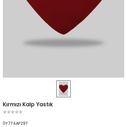
Kırmızı Kalp Yastık
0Y7T4APZ9T