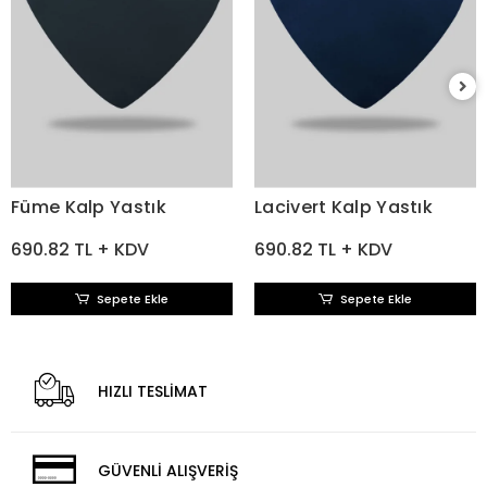
Füme Kalp Yastık
Lacivert Kalp Yastık
690.82 TL + KDV
690.82 TL + KDV
Sepete Ekle
Sepete Ekle
HIZLI TESLİMAT
GÜVENLİ ALIŞVERİŞ