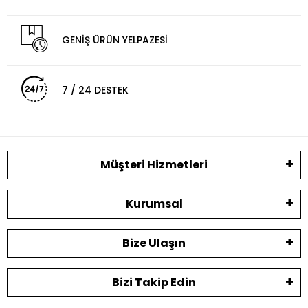
GENİŞ ÜRÜN YELPAZESİ
7 / 24 DESTEK
Müşteri Hizmetleri
Kurumsal
Bize Ulaşın
Bizi Takip Edin