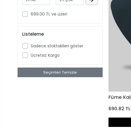
699.00 TL ve üzeri
Listeleme
Sadece stoktakileri göster
Ücretsiz Kargo
Seçimleri Temizle
Füme Kal
690.82 TL