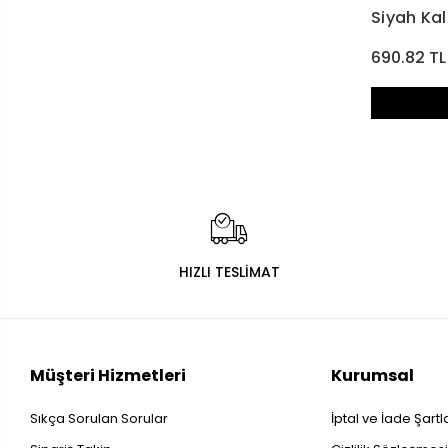
Siyah Kal
690.82 TL
HIZLI TESLİMAT
Müşteri Hizmetleri
Kurumsal
Sıkça Sorulan Sorular
İptal ve İade Şartl