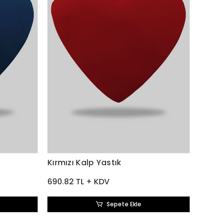
Kırmızı Kalp Yastık
690.82 TL + KDV
Sepete Ekle