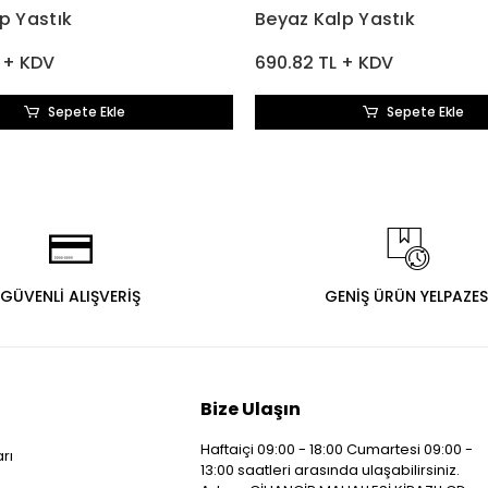
p Yastık
Beyaz Kalp Yastık
 + KDV
690.82 TL + KDV
Sepete Ekle
Sepete Ekle
GÜVENLİ ALIŞVERİŞ
GENİŞ ÜRÜN YELPAZES
Bize Ulaşın
Haftaiçi 09:00 - 18:00 Cumartesi 09:00 -
arı
13:00 saatleri arasında ulaşabilirsiniz.