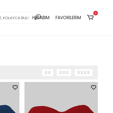
0
HESABIM
FAVORİLERİM