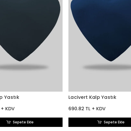
p Yastık
Lacivert Kalp Yastık
 + KDV
690.82 TL + KDV
Sepete Ekle
Sepete Ekle