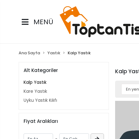
MENÜ
Ana Sayfa
Yastık
Kalp Yastık
Alt Kategoriler
Kalp Yast
Kalp Yastık
Kare Yastık
Uyku Yastık Kılıfı
Fiyat Aralıkları
-