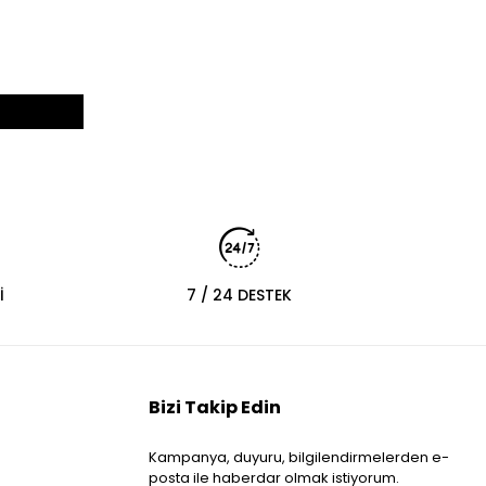
İ
7 / 24 DESTEK
Bizi Takip Edin
Kampanya, duyuru, bilgilendirmelerden e-
posta ile haberdar olmak istiyorum.