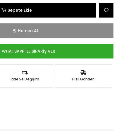
Sepete Ekle
Hemen Al
WHATSAPP İLE SİPARİŞ VER
İade ve Değişim
Hızlı Gönderi