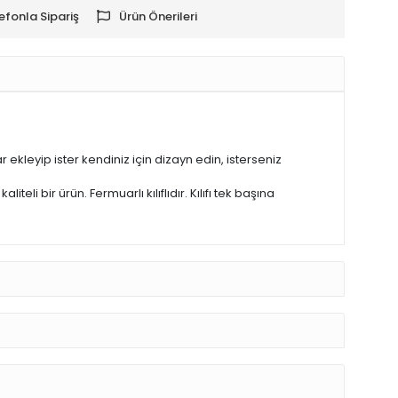
efonla Sipariş
Ürün Önerileri
ar ekleyip ister kendiniz için dizayn edin, isterseniz
li bir ürün. Fermuarlı kılıflıdır. Kılıfı tek başına