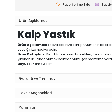
Favorilerime Ekle
Tavsiy
Ürün Açıklaması
Kalp Yastık
Ürün Açıklaması :
Sevdiklerinize sarılıp uyumanın farklı bir
sevdiğinize hediye edin.
Ürün Detayları :
Kendi fabrikamızda üretilen, 1.sınıf gabardi
yıkanabilir. İçinde yüksek kalitede yumuşak malzeme vard
Boyut :
34cm x 34cm
Garanti ve Teslimat
Taksit Seçenekleri
Yorumlar