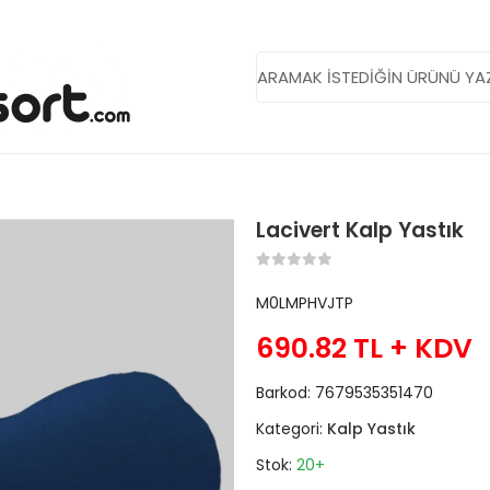
Lacivert Kalp Yastık
M0LMPHVJTP
690.82 TL
+ KDV
Barkod:
7679535351470
Kategori:
Kalp Yastık
Stok:
20+