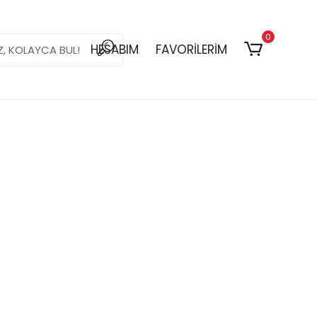
0
HESABIM
FAVORİLERİM