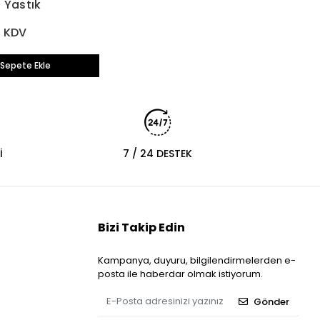
 Yastık
+ KDV
Sepete Ekle
İ
7 / 24 DESTEK
Bizi Takip Edin
Kampanya, duyuru, bilgilendirmelerden e-
posta ile haberdar olmak istiyorum.
Gönder