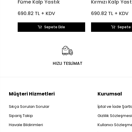
Füme Kalp Yastık
Kırmızı Kalp Yast
690.82 TL + KDV
690.82 TL + KDV
Sepete Ekle
Sepete 
HIZLI TESLİMAT
Müşteri Hizmetleri
Kurumsal
Sıkça Sorulan Sorular
İptal ve İade Şartl
Sipariş Takip
Gizlilik Sözleşmes
Havale Bildirimleri
Kullanıcı Sözleşm