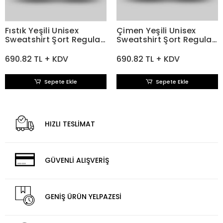
Fıstık Yeşili Unisex
Çimen Yeşili Unisex
Sweatshirt Şort Regular
Sweatshirt Şort Regular
Fit
Fit
690.82 TL + KDV
690.82 TL + KDV
Sepete Ekle
Sepete Ekle
HIZLI TESLİMAT
GÜVENLİ ALIŞVERİŞ
GENİŞ ÜRÜN YELPAZESİ