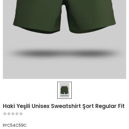
Haki Yeşili Unisex Sweatshirt Şort Regular Fit
IIYC54C59C