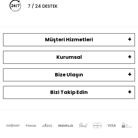
7 / 24 DESTEK
Müşteri Hizmetleri
Kurumsal
Bize Ulaşın
Bizi Takip Edin