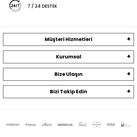
7 / 24 DESTEK
Müşteri Hizmetleri
Kurumsal
Bize Ulaşın
Bizi Takip Edin