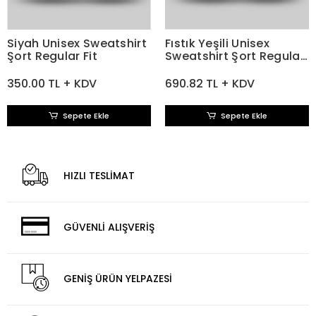
Siyah Unisex Sweatshirt
Fıstık Yeşili Unisex
Şort Regular Fit
Sweatshirt Şort Regular
Fit
350.00 TL + KDV
690.82 TL + KDV
Sepete Ekle
Sepete Ekle
HIZLI TESLİMAT
GÜVENLİ ALIŞVERİŞ
GENİŞ ÜRÜN YELPAZESİ