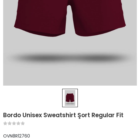
Bordo Unisex Sweatshirt Şort Regular Fit
OVN8R12760