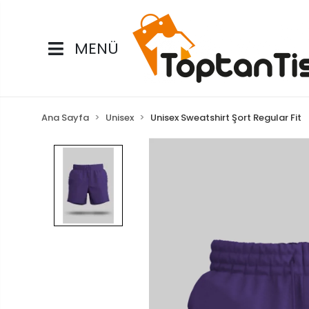
MENÜ
Ana Sayfa
Unisex
Unisex Sweatshirt Şort Regular Fit