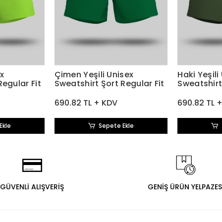
ex
Çimen Yeşili Unisex
Haki Yeşili
Regular Fit
Sweatshirt Şort Regular Fit
Sweatshirt
690.82 TL + KDV
690.82 TL 
Ekle
Sepete Ekle
GÜVENLİ ALIŞVERİŞ
GENİŞ ÜRÜN YELPAZES