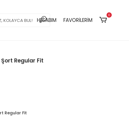
0
HESABIM
FAVORİLERİM
Şort Regular Fit
rt Regular Fit