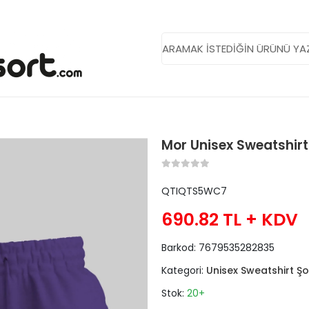
Mor Unisex Sweatshirt 
QTIQTS5WC7
690.82 TL
+ KDV
Barkod:
7679535282835
Kategori:
Unisex Sweatshirt Şo
Stok:
20+