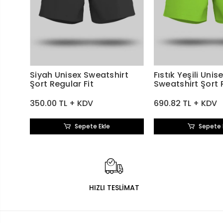
Siyah Unisex Sweatshirt
Fıstık Yeşili Unis
Şort Regular Fit
Sweatshirt Şort 
350.00 TL + KDV
690.82 TL + KDV
Sepete Ekle
Sepete 
HIZLI TESLİMAT