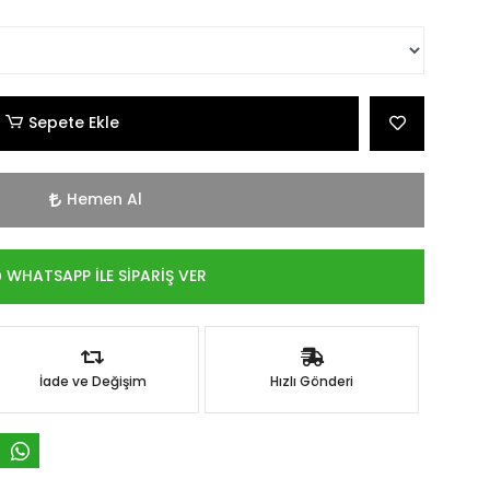
Sepete Ekle
Hemen Al
WHATSAPP İLE SİPARİŞ VER
İade ve Değişim
Hızlı Gönderi