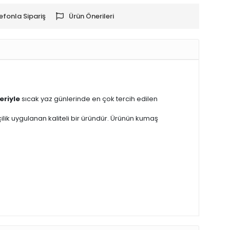
efonla Sipariş
Ürün Önerileri
eriyle
sıcak yaz günlerinde en çok tercih edilen
şçilik uygulanan kaliteli bir üründür. Ürünün kumaş