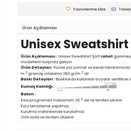
Favorilerime Ekle
Tavsiy
Ürün Açıklaması
Unisex Sweatshirt 
Ürün Açıklaması :
Unisex Sweatshirt Şort
rahat
giyinmeyi
modellerin başında geliyor.
Ürün Detayları :
Yüzde yüz pamuk ve kendi fabrikamızda
2
2
m
gramajı ortalama 260 gr/m
dir.
Baskı Detayları :
Baskılarda kullanılan boyalar sertifikalı
Kumaş Kalınlığı :
Bakım :
o
Kısa programda maksimum 30
de ve tersten yıkanır.
Kuru temizleme yapılmaz.
Kurutma makinesinde kurutulmaz.
Orta ısıda ve tersten ütülenir.