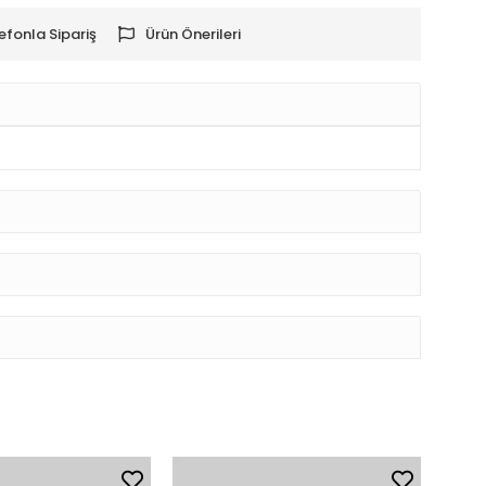
efonla Sipariş
Ürün Önerileri