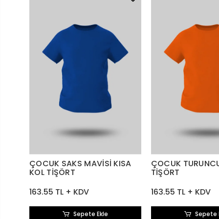
ÇOCUK SAKS MAVİSİ KISA
ÇOCUK TURUNCU
KOL TİŞÖRT
TİŞÖRT
163.55 TL + KDV
163.55 TL + KDV
Sepete Ekle
Sepete 