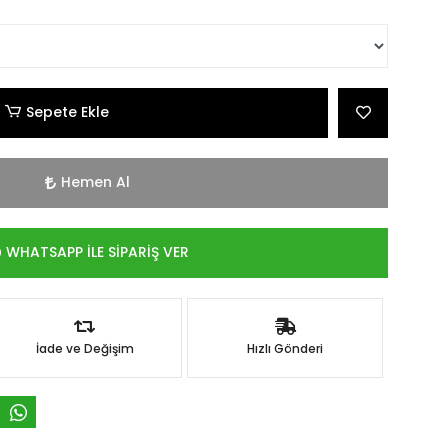
Sepete Ekle
Hemen Al
WHATSAPP İLE SİPARİŞ VER
İade ve Değişim
Hızlı Gönderi