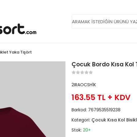
iklet Yaka Tişört
Çocuk Bordo Kısa Kol 
2IRAOCSH1K
163.55 TL
+ KDV
Barkod:
7679535519238
Kategori:
Çocuk Kısa Kol Bisik
Stok:
20+