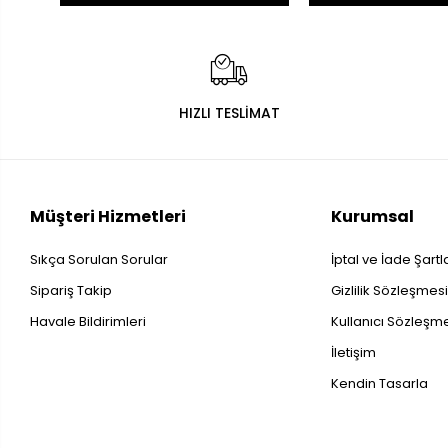
HIZLI TESLİMAT
Müşteri Hizmetleri
Kurumsal
Sıkça Sorulan Sorular
İptal ve İade Şartl
Sipariş Takip
Gizlilik Sözleşmes
Havale Bildirimleri
Kullanıcı Sözleşm
İletişim
Kendin Tasarla