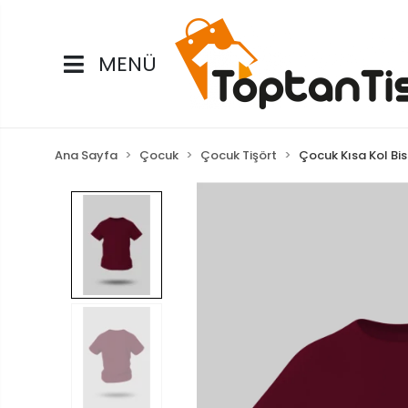
MENÜ
Ana Sayfa
Çocuk
Çocuk Tişört
Çocuk Kısa Kol Bis