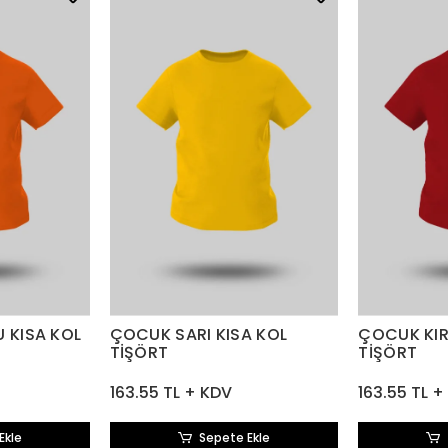
 KISA KOL
ÇOCUK SARI KISA KOL
ÇOCUK KIR
TİŞÖRT
TİŞÖRT
163.55 TL + KDV
163.55 TL +
Ekle
Sepete Ekle