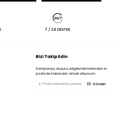
İ
7 / 24 DESTEK
Bizi Takip Edin
Kampanya, duyuru, bilgilendirmelerden e-
posta ile haberdar olmak istiyorum.
Gönder