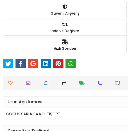
Güvenli Alışveriş
İade ve Değişim
Hızlı Gönderi
Ürün Açıklaması
ÇOCUK SARI KISA KOL TİŞÖRT
Garanti ve Teslimat