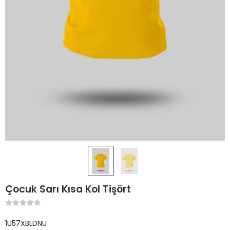
Çocuk Sarı Kısa Kol Tişört
1U57XBLDNU