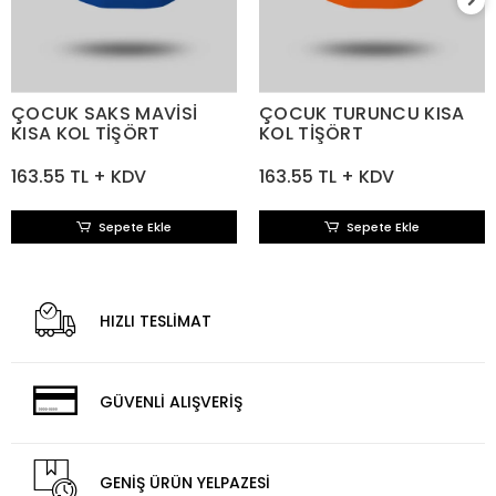
ÇOCUK SAKS MAVİSİ
ÇOCUK TURUNCU KISA
KISA KOL TİŞÖRT
KOL TİŞÖRT
163.55 TL + KDV
163.55 TL + KDV
Sepete Ekle
Sepete Ekle
HIZLI TESLİMAT
GÜVENLİ ALIŞVERİŞ
GENİŞ ÜRÜN YELPAZESİ