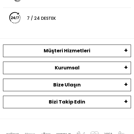
7 / 24 DESTEK
Müşteri Hizmetleri
Kurumsal
Bize Ulaşın
Bizi Takip Edin