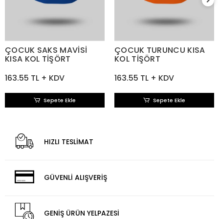
ÇOCUK SAKS MAVİSİ
ÇOCUK TURUNCU KISA
KISA KOL TİŞÖRT
KOL TİŞÖRT
163.55 TL + KDV
163.55 TL + KDV
Sepete Ekle
Sepete Ekle
HIZLI TESLİMAT
GÜVENLİ ALIŞVERİŞ
GENİŞ ÜRÜN YELPAZESİ