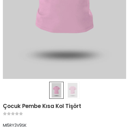
Çocuk Pembe Kısa Kol Tişört
MI5RY3V9SK