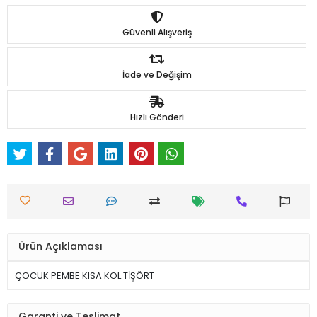
Güvenli Alışveriş
İade ve Değişim
Hızlı Gönderi
Ürün Açıklaması
ÇOCUK PEMBE KISA KOL TİŞÖRT
Garanti ve Teslimat