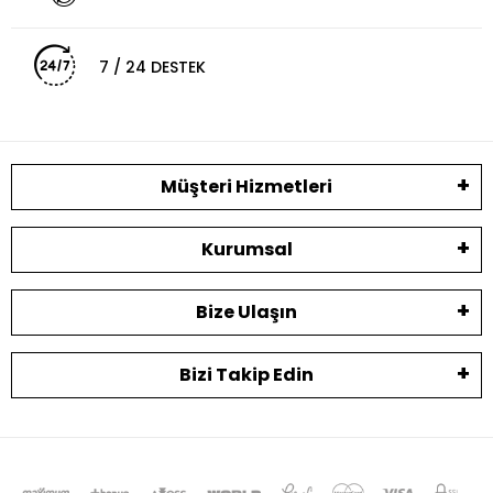
7 / 24 DESTEK
Müşteri Hizmetleri
Kurumsal
Bize Ulaşın
Bizi Takip Edin