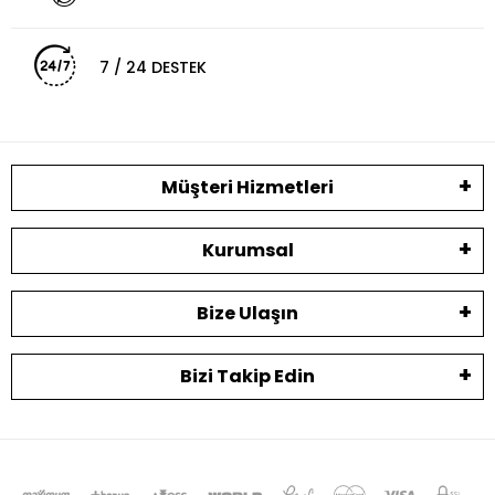
7 / 24 DESTEK
Müşteri Hizmetleri
Kurumsal
Bize Ulaşın
Bizi Takip Edin