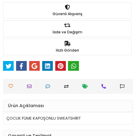
Güvenli Alışveriş
İade ve Değişim
Hızlı Gönderi
Ürün Açıklaması
ÇOCUK FÜME KAPÜŞONLU SWEATSHİRT
Garanti ve Teslimat