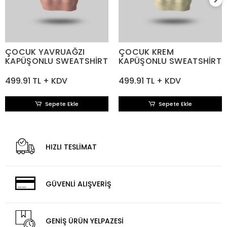
ÇOCUK YAVRUAĞZI
ÇOCUK KREM
KAPÜŞONLU SWEATSHİRT
KAPÜŞONLU SWEATSHİRT
499.91 TL + KDV
499.91 TL + KDV
Sepete Ekle
Sepete Ekle
HIZLI TESLİMAT
GÜVENLİ ALIŞVERİŞ
GENİŞ ÜRÜN YELPAZESİ