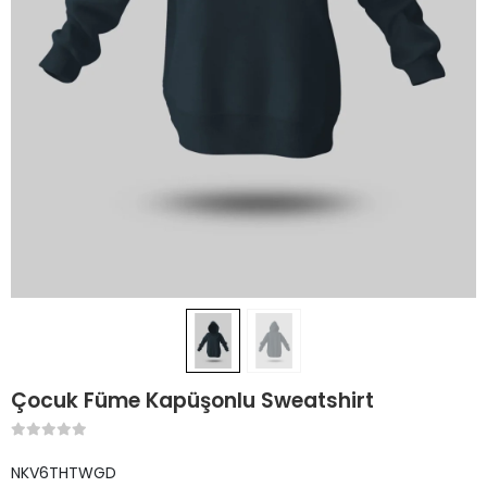
Çocuk Füme Kapüşonlu Sweatshirt
NKV6THTWGD