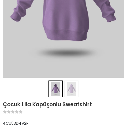
Çocuk Lila Kapüşonlu Sweatshirt
4CU5BD4V2P