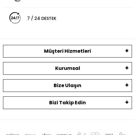
7 / 24 DESTEK
Müşteri Hizmetleri
Kurumsal
Bize Ulaşın
Bizi Takip Edin