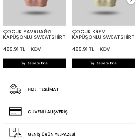
ÇOCUK YAVRUAĞZI
ÇOCUK KREM
KAPÜŞONLU SWEATSHİRT
KAPÜŞONLU SWEATSHİRT
499.91 TL + KDV
499.91 TL + KDV
Sepete Ekle
Sepete Ekle
HIZLI TESLİMAT
GÜVENLİ ALIŞVERİŞ
GENİŞ ÜRÜN YELPAZESİ