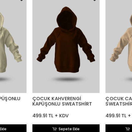
PÜŞONLU
ÇOCUK KAHVERENGİ
ÇOCUK CA
KAPÜŞONLU SWEATSHİRT
SWEATSHİ
499.91 TL + KDV
499.91 TL 
Ekle
Sepete Ekle