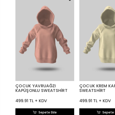
ÇOCUK YAVRUAĞZI
ÇOCUK KREM KA
KAPÜŞONLU SWEATSHİRT
SWEATSHİRT
499.91 TL + KDV
499.91 TL + KDV
Sepete Ekle
Sepete 