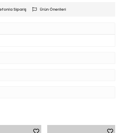
efonla Sipariş
Ürün Önerileri