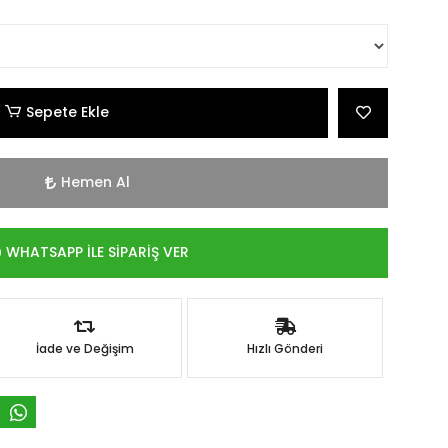
Sepete Ekle
Hemen Al
WHATSAPP İLE SİPARİŞ VER
İade ve Değişim
Hızlı Gönderi