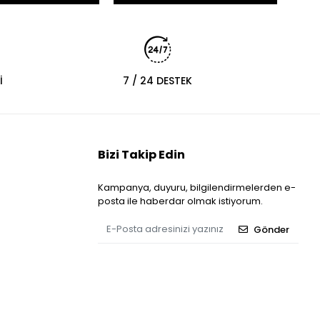
İ
7 / 24 DESTEK
Bizi Takip Edin
Kampanya, duyuru, bilgilendirmelerden e-
posta ile haberdar olmak istiyorum.
Gönder