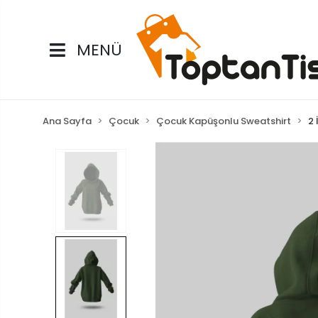
MENÜ
Ana Sayfa
Çocuk
Çocuk Kapüşonlu Sweatshirt
2 