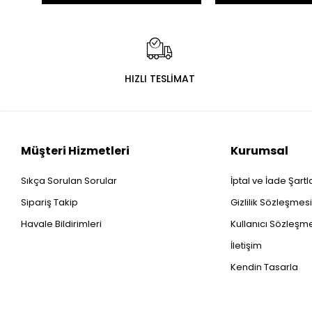
HIZLI TESLİMAT
Müşteri Hizmetleri
Kurumsal
Sıkça Sorulan Sorular
İptal ve İade Şartl
Sipariş Takip
Gizlilik Sözleşmes
Havale Bildirimleri
Kullanıcı Sözleşm
İletişim
Kendin Tasarla