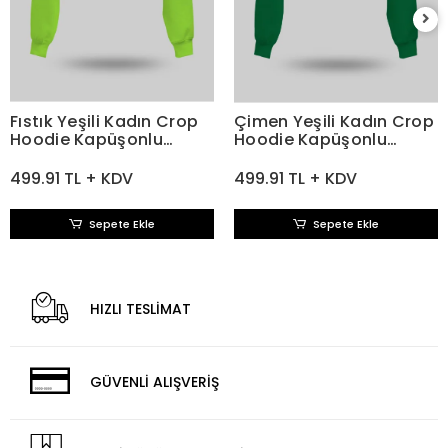
Fıstık Yeşili Kadın Crop
Çimen Yeşili Kadın Crop
Hoodie Kapüşonlu
Hoodie Kapüşonlu
Sweatshirt
Sweatshirt
499.91 TL + KDV
499.91 TL + KDV
Sepete Ekle
Sepete Ekle
HIZLI TESLİMAT
GÜVENLİ ALIŞVERİŞ