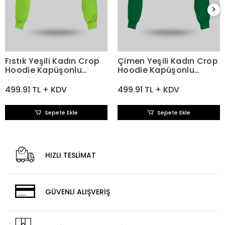
Fıstık Yeşili Kadın Crop
Çimen Yeşili Kadın Crop
Hoodie Kapüşonlu
Hoodie Kapüşonlu
Sweatshirt
Sweatshirt
499.91 TL + KDV
499.91 TL + KDV
Sepete Ekle
Sepete Ekle
HIZLI TESLİMAT
GÜVENLİ ALIŞVERİŞ