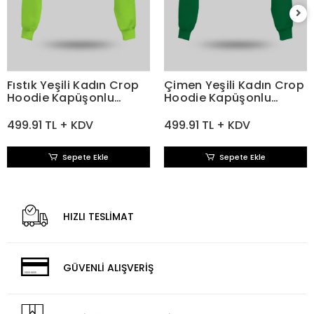
Fıstık Yeşili Kadın Crop
Çimen Yeşili Kadın Crop
Hoodie Kapüşonlu
Hoodie Kapüşonlu
Sweatshirt
Sweatshirt
499.91 TL + KDV
499.91 TL + KDV
Sepete Ekle
Sepete Ekle
HIZLI TESLİMAT
GÜVENLİ ALIŞVERİŞ