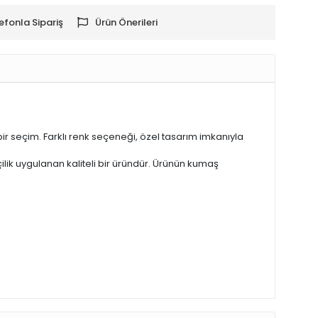
efonla Sipariş
Ürün Önerileri
r seçim. Farklı renk seçeneği, özel tasarım imkanıyla
şçilik uygulanan kaliteli bir üründür. Ürünün kumaş