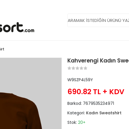
irt
Kahverengi Kadın Swe
W9SZP4L59Y
690.82 TL
+ KDV
Barkod:
7679535234971
Kategori:
Kadın Sweatshirt
Stok:
20+