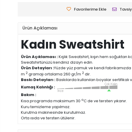
Favorilerime Ekle
Tavsiy
Ürün Açıklaması
Kadın Sweatshirt
Ürün Açıklaması :
Kışlık Sweatshirt, kışın hem soğuktan 
Sweatshirtünüzü kendiniz dizayn edin.
Ürün Detayları :
Yüzde yüz pamuk ve kendi fabrikamızda
2
2
m
gramajı ortalama 260 gr/m
dir.
Baskı Detayları :
Baskılarda kullanılan boyalar sertifikalı
Kumaş Kalınlığı :
Bakım :
o
Kısa programda maksimum 30
C de ve tersten yıkanır.
Kuru temizleme yapılmaz.
Kurutma makinesinde kurutulmaz.
Orta ısıda ve tersten ütülenir.