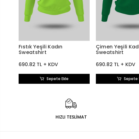
Fıstık Yeşili Kadın
Çimen Yeşili Kad
Sweatshirt
Sweatshirt
690.82 TL + KDV
690.82 TL + KDV
Sepete Ekle
Sepete 
HIZLI TESLİMAT