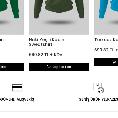
ın
Haki Yeşili Kadın
Turkuaz Ka
Sweatshirt
690.82 TL 
690.82 TL + KDV
Ekle
Sepete Ekle
GÜVENLİ ALIŞVERİŞ
GENİŞ ÜRÜN YELPAZES