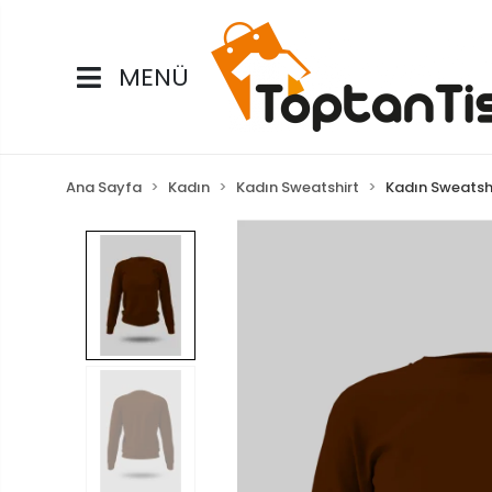
MENÜ
Ana Sayfa
Kadın
Kadın Sweatshirt
Kadın Sweatsh