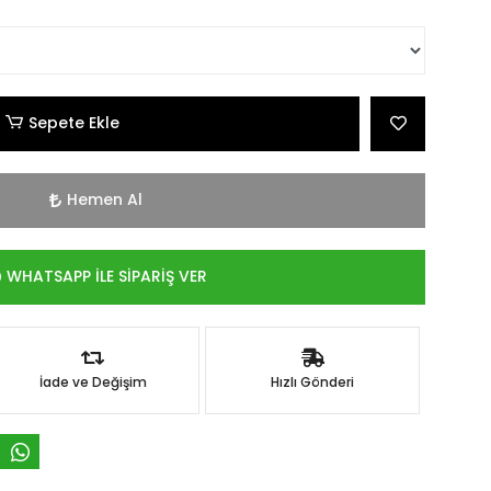
Sepete Ekle
Hemen Al
WHATSAPP İLE SİPARİŞ VER
İade ve Değişim
Hızlı Gönderi