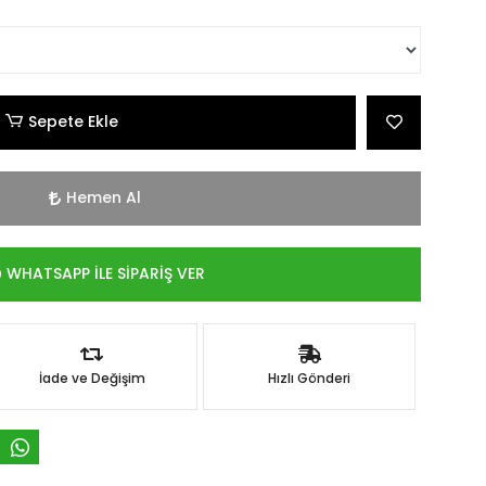
Sepete Ekle
Hemen Al
WHATSAPP İLE SİPARİŞ VER
İade ve Değişim
Hızlı Gönderi