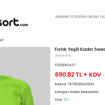
irt
Fıstık Yeşili Kadın Swe
P32GERQ4ZT
690.82 TL
+ KDV
Barkod:
7679535943934
Kategori:
Kadın Sweatshirt
Stok:
20+