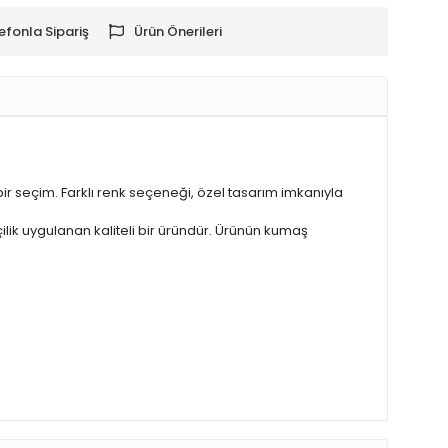
efonla Sipariş
Ürün Önerileri
r seçim. Farklı renk seçeneği, özel tasarım imkanıyla
şçilik uygulanan kaliteli bir üründür. Ürünün kumaş