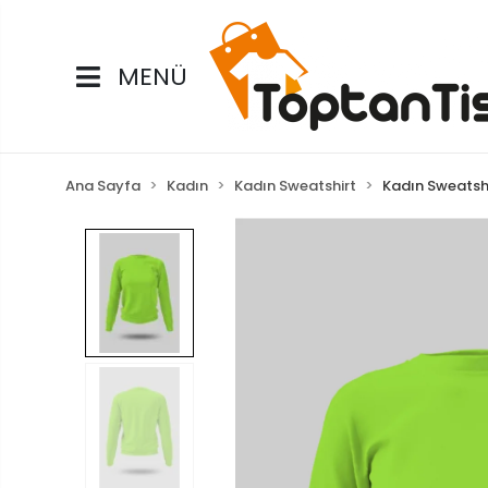
MENÜ
Ana Sayfa
Kadın
Kadın Sweatshirt
Kadın Sweatsh