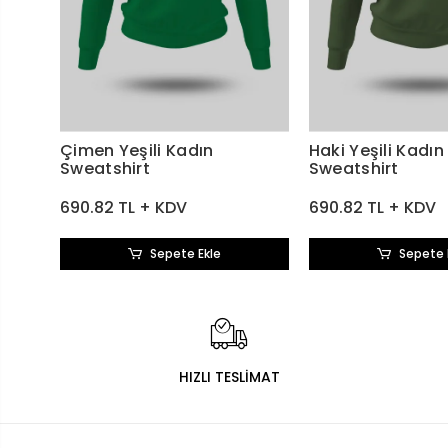
Çimen Yeşili Kadın
Haki Yeşili Kadın
Sweatshirt
Sweatshirt
690.82 TL + KDV
690.82 TL + KDV
Sepete Ekle
Sepete 
HIZLI TESLİMAT