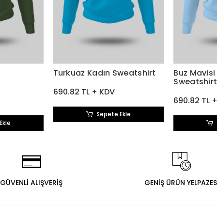
Turkuaz Kadın Sweatshirt
Buz Mavisi
Sweatshir
690.82 TL + KDV
690.82 TL 
Sepete Ekle
Ekle
GÜVENLİ ALIŞVERİŞ
GENİŞ ÜRÜN YELPAZES