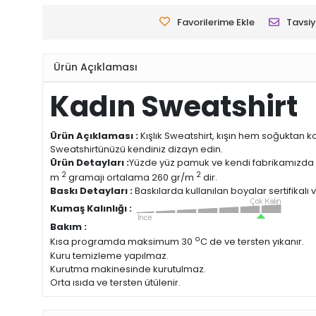
Favorilerime Ekle
Tavsiy
Ürün Açıklaması
Kadın Sweatshirt
Ürün Açıklaması :
Kışlık Sweatshirt, kışın hem soğuktan 
Sweatshirtünüzü kendiniz dizayn edin.
Ürün Detayları :
Yüzde yüz pamuk ve kendi fabrikamızda
2
2
m
gramajı ortalama 260 gr/m
dir.
Baskı Detayları :
Baskılarda kullanılan boyalar sertifikalı
Kumaş Kalınlığı :
Bakım :
o
Kısa programda maksimum 30
C de ve tersten yıkanır.
Kuru temizleme yapılmaz.
Kurutma makinesinde kurutulmaz.
Orta ısıda ve tersten ütülenir.