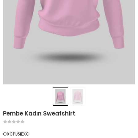
Pembe Kadın Sweatshirt
OXCPL6IEXC