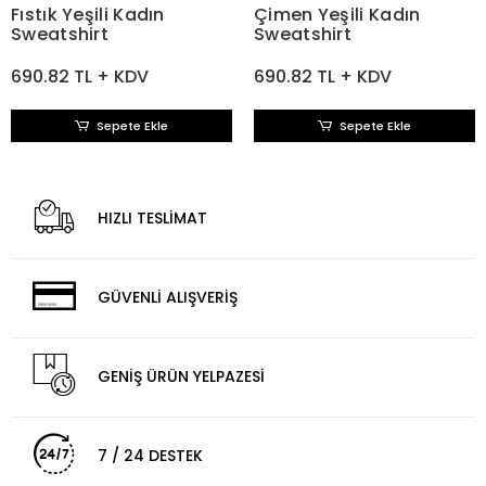
Fıstık Yeşili Kadın
Çimen Yeşili Kadın
Sweatshirt
Sweatshirt
690.82 TL + KDV
690.82 TL + KDV
Sepete Ekle
Sepete Ekle
HIZLI TESLİMAT
GÜVENLİ ALIŞVERİŞ
GENİŞ ÜRÜN YELPAZESİ
7 / 24 DESTEK