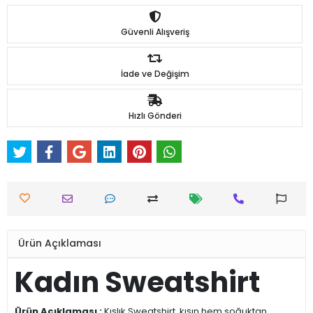
Güvenli Alışveriş
İade ve Değişim
Hızlı Gönderi
Ürün Açıklaması
Kadın Sweatshirt
Ürün Açıklaması :
Kışlık Sweatshirt, kışın hem soğuktan