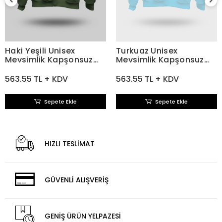
Haki Yeşili Unisex
Turkuaz Unisex
Mevsimlik Kapşonsuz
Mevsimlik Kapşonsuz
Mont
Mont
563.55 TL + KDV
563.55 TL + KDV
Sepete Ekle
Sepete Ekle
HIZLI TESLİMAT
GÜVENLİ ALIŞVERİŞ
GENİŞ ÜRÜN YELPAZESİ