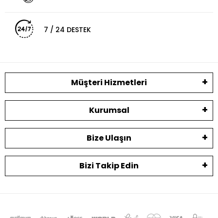
7 / 24 DESTEK
Müşteri Hizmetleri
Kurumsal
Bize Ulaşın
Bizi Takip Edin