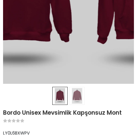
Bordo Unisex Mevsimlik Kapşonsuz Mont
LY0L6BXWPV