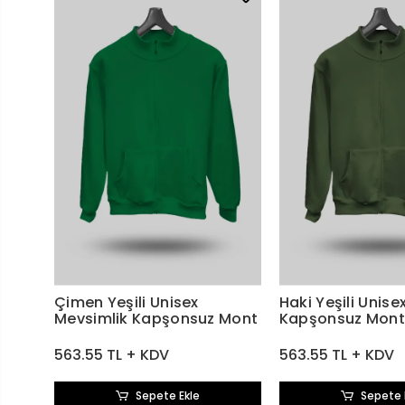
Çimen Yeşili Unisex
Haki Yeşili Unise
Mevsimlik Kapşonsuz Mont
Kapşonsuz Mont
563.55 TL + KDV
563.55 TL + KDV
Sepete Ekle
Sepete 