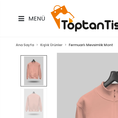
MENÜ
Ana Sayfa
Kışlık Ürünler
Fermuarlı Mevsimlik Mont