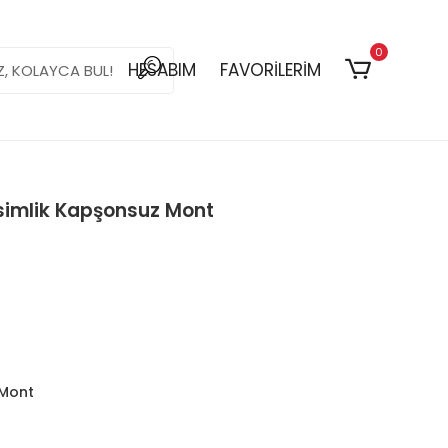
0
HESABIM
FAVORİLERİM
simlik Kapşonsuz Mont
 Mont