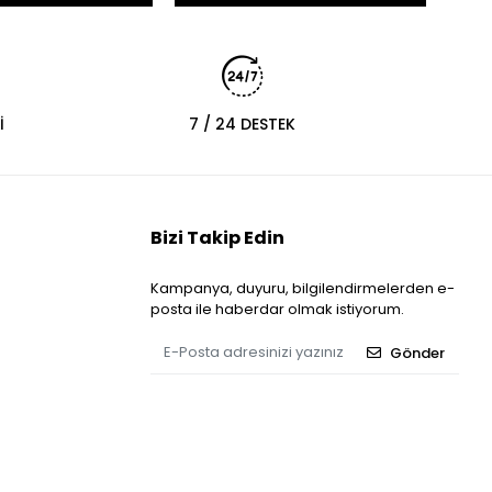
İ
7 / 24 DESTEK
Bizi Takip Edin
Kampanya, duyuru, bilgilendirmelerden e-
posta ile haberdar olmak istiyorum.
Gönder