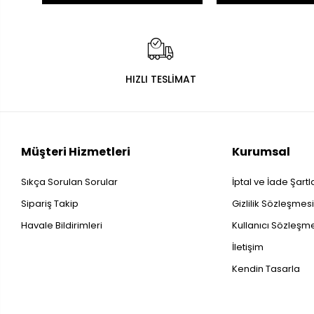
HIZLI TESLİMAT
Müşteri Hizmetleri
Kurumsal
Sıkça Sorulan Sorular
İptal ve İade Şartl
Sipariş Takip
Gizlilik Sözleşmes
Havale Bildirimleri
Kullanıcı Sözleşm
İletişim
Kendin Tasarla