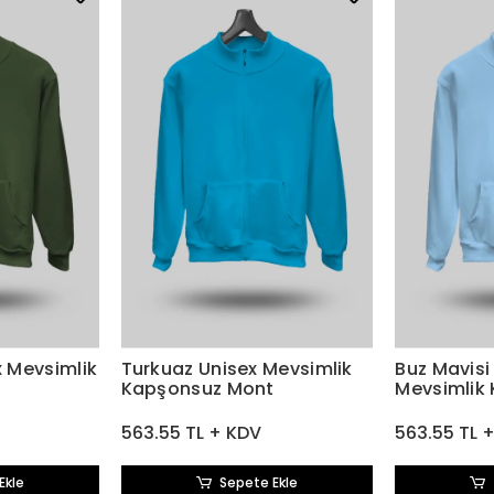
x Mevsimlik
Turkuaz Unisex Mevsimlik
Buz Mavisi
Kapşonsuz Mont
Mevsimlik
563.55 TL + KDV
563.55 TL 
Ekle
Sepete Ekle