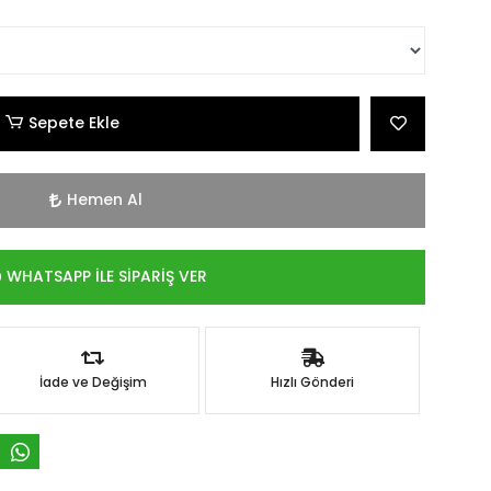
Sepete Ekle
Hemen Al
WHATSAPP İLE SİPARİŞ VER
İade ve Değişim
Hızlı Gönderi