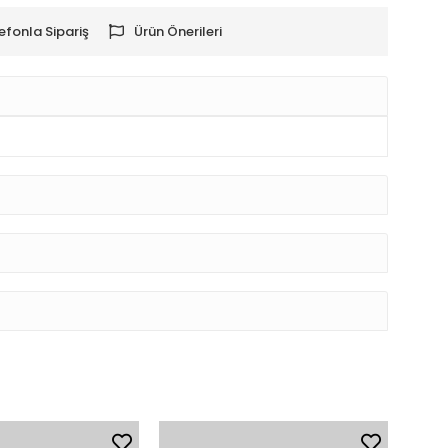
efonla Sipariş
Ürün Önerileri